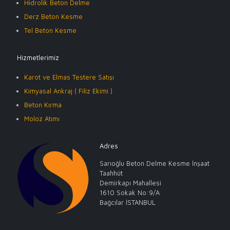
Hidrolik Beton Delme
Derz Beton Kesme
Tel Beton Kesme
Hizmetlerimiz
Karot ve Elmas Testere Satışı
Kimyasal Ankraj ( Filiz Ekimi )
Beton Kırma
Moloz Atımı
Adres
Sarıoğlu Beton Delme Kesme İnşaat
Taahhüt
Demirkapı Mahallesi
1610 Sokak No:9/A
Bağcılar İSTANBUL