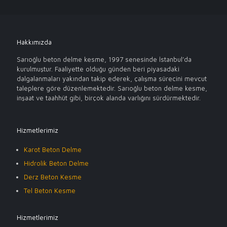
Hakkımızda
Sarıoğlu beton delme kesme, 1997 senesinde İstanbul’da
kurulmuştur. Faaliyette olduğu günden beri piyasadaki
dalgalanmaları yakından takip ederek, çalışma sürecini mevcut
taleplere göre düzenlemektedir. Sarıoğlu beton delme kesme,
inşaat ve taahhüt gibi, birçok alanda varlığını sürdürmektedir.
Hizmetlerimiz
Karot Beton Delme
Hidrolik Beton Delme
Derz Beton Kesme
Tel Beton Kesme
Hizmetlerimiz